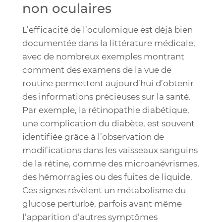
non oculaires
L’efficacité de l’oculomique est déjà bien
documentée dans la littérature médicale,
avec de nombreux exemples montrant
comment des examens de la vue de
routine permettent aujourd’hui d’obtenir
des informations précieuses sur la santé.
Par exemple, la rétinopathie diabétique,
une complication du diabète, est souvent
identifiée grâce à l’observation de
modifications dans les vaisseaux sanguins
de la rétine, comme des microanévrismes,
des hémorragies ou des fuites de liquide.
Ces signes révèlent un métabolisme du
glucose perturbé, parfois avant même
l’apparition d’autres symptômes