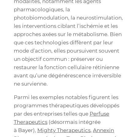
modalités, notamment les agents
pharmacologiques, la
photobiomodulation, la neurostimulation,
les interventions ciblant l’ischémie et les
approches axées sur le métabolisme. Bien
que ces technologies diffèrent par leur
mode d’action, elles poursuivent souvent
un objectif commun : préserver ou
restaurer la fonction cellulaire rétinienne
avant qu’une dégénérescence irréversible
ne survienne.
Parmi les exemples notables figurent les
programmes thérapeutiques développés
par des entreprises telles que
Perfuse
Therapeutics
(
désormais intégrée
à
Bayer
),
Mighty Therapeutics
,
Annexin