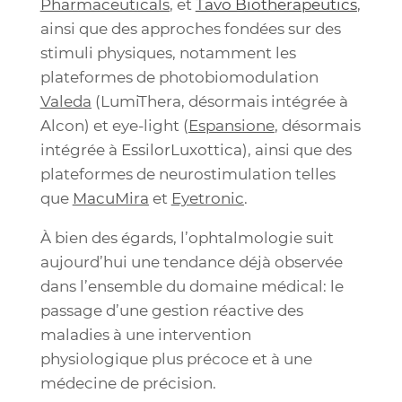
Pharmaceuticals
, et
Tavo Biotherapeutics
,
ainsi que des approches fondées sur des
stimuli physiques, notamment les
plateformes de photobiomodulation
Valeda
(LumiThera,
désormais intégrée à
Alcon) et eye-light (
Espansione
,
désormais
intégrée à
EssilorLuxottica
),
ainsi que des
plateformes de neurostimulation telles
que
MacuMira
et
Eyetronic
.
À bien des égards, l’ophtalmologie suit
aujourd’hui une tendance déjà observée
dans l’ensemble du domaine médical: le
passage d’une gestion réactive des
maladies à une intervention
physiologique plus précoce et à une
médecine de précision.