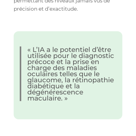
permettant des niveaux jamais vus de
précision et d’exactitude.
« L’IA a le potentiel d’être
utilisée pour le diagnostic
précoce et la prise en
charge des maladies
oculaires telles que le
glaucome, la rétinopathie
diabétique et la
dégénérescence
maculaire. »