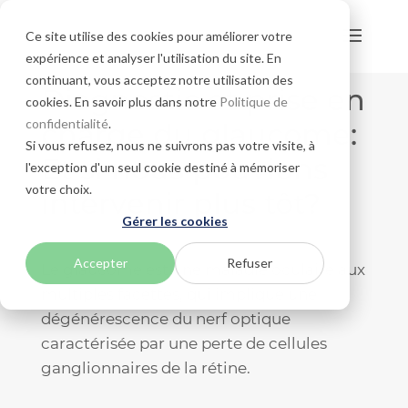
Ce site utilise des cookies pour améliorer votre
expérience et analyser l'utilisation du site. En
continuant, vous acceptez notre utilisation des
Diagnostic et prise en
cookies. En savoir plus dans notre
Politique de
confidentialité
.
charge du glaucome:
Si vous refusez, nous ne suivrons pas votre visite, à
Et si nous pouvions
l'exception d'un seul cookie destiné à mémoriser
votre choix.
intervenir plus tôt?
Gérer les cookies
Accepter
Refuser
Le glaucome est une maladie oculaire aux
multiples facettes, qui implique une
dégénérescence du nerf optique
caractérisée par une perte de cellules
ganglionnaires de la rétine.