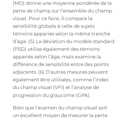
(MD) donne une moyenne pondérée de la
perte de champ sur l’ensemble du champ
visuel. Pour ce faire, il compare la
sensibilité globale à celle de sujets
témoins appariés selon la même tranche
d’âge. (
5)
La déviation du modèle standard
(PSD) utilise également des témoins
appariés selon l’âge, mais examine la
différence de sensibilité entre des points
adjacents. (
6)
D’autres mesures peuvent
également être utilisées, comme l’index
du champ visuel (VFI) et l’analyse de
progression du glaucome (GPA).
Bien que l’examen du champ visuel soit
un excellent moyen de mesurer la perte
de vision à un stade avancé de la maladie,